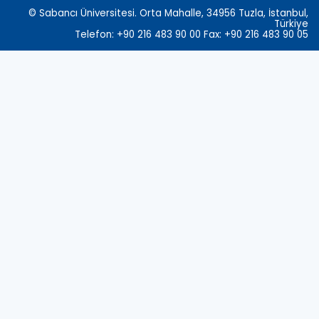
© Sabancı Üniversitesi. Orta Mahalle, 34956 Tuzla, İstanbul,
Türkiye
Telefon: +90 216 483 90 00 Fax: +90 216 483 90 05