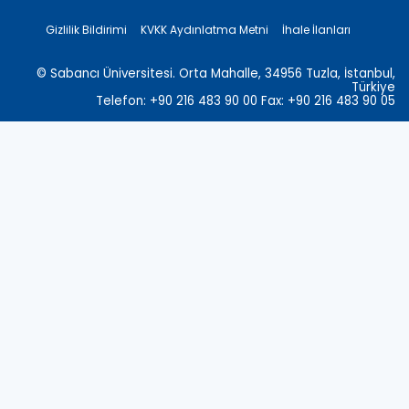
Gizlilik Bildirimi
KVKK Aydınlatma Metni
İhale İlanları
© Sabancı Üniversitesi. Orta Mahalle, 34956 Tuzla, İstanbul,
Türkiye
Telefon: +90 216 483 90 00 Fax: +90 216 483 90 05