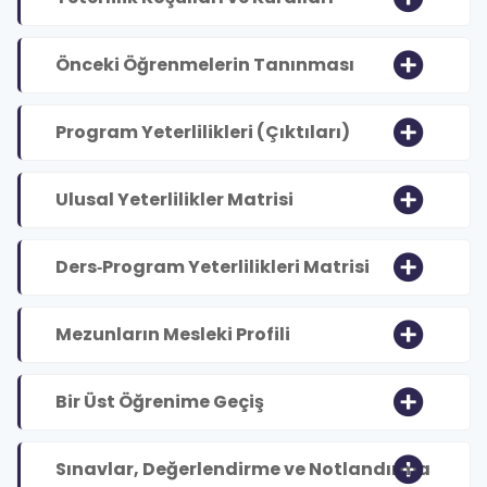
Önceki Öğrenmelerin Tanınması
Program Yeterlilikleri (Çıktıları)
Ulusal Yeterlilikler Matrisi
Ders‐Program Yeterlilikleri Matrisi
Mezunların Mesleki Profili
Bir Üst Öğrenime Geçiş
Sınavlar, Değerlendirme ve Notlandırma