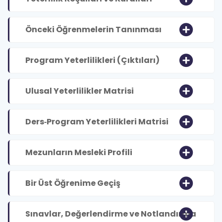
Önceki Öğrenmelerin Tanınması
Program Yeterlilikleri (Çıktıları)
Ulusal Yeterlilikler Matrisi
Ders‐Program Yeterlilikleri Matrisi
Mezunların Mesleki Profili
Bir Üst Öğrenime Geçiş
Sınavlar, Değerlendirme ve Notlandırma