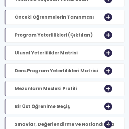
Önceki Öğrenmelerin Tanınması
Program Yeterlilikleri (Çıktıları)
Ulusal Yeterlilikler Matrisi
Ders‐Program Yeterlilikleri Matrisi
Mezunların Mesleki Profili
Bir Üst Öğrenime Geçiş
Sınavlar, Değerlendirme ve Notlandırma