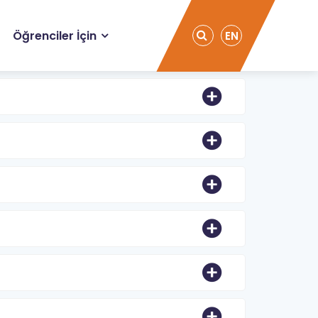
Öğrenciler İçin
EN